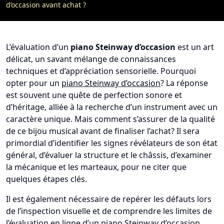
d’occasion avant achat ?
L’évaluation d’un
piano Steinway d’occasion
est un art
délicat, un savant mélange de connaissances
techniques et d’appréciation sensorielle. Pourquoi
opter pour un
piano Steinway d’occasion
? La réponse
est souvent une quête de perfection sonore et
d’héritage, alliée à la recherche d’un instrument avec un
caractère unique. Mais comment s’assurer de la qualité
de ce bijou musical avant de finaliser l’achat? Il sera
primordial d’identifier les signes révélateurs de son état
général, d’évaluer la structure et le châssis, d’examiner
la mécanique et les marteaux, pour ne citer que
quelques étapes clés.
Il est également nécessaire de repérer les défauts lors
de l’inspection visuelle et de comprendre les limites de
l’évaluation en ligne d’un
piano Steinway d’occasion
.