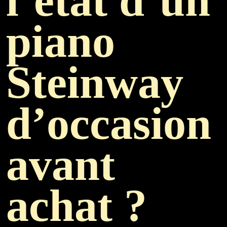
l’état d’un
piano
Steinway
d’occasion
avant
achat ?