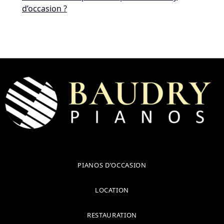
d’occasion ?
PIANOS D’OCCASION
LOCATION
RESTAURATION