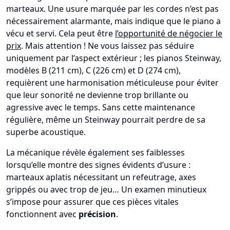
marteaux. Une usure marquée par les cordes n’est pas
nécessairement alarmante, mais indique que le piano a
vécu et servi. Cela peut être
l’opportunité de négocier le
prix
. Mais attention ! Ne vous laissez pas séduire
uniquement par l’aspect extérieur ; les pianos Steinway,
modèles B (211 cm), C (226 cm) et D (274 cm),
requièrent une harmonisation méticuleuse pour éviter
que leur sonorité ne devienne trop brillante ou
agressive avec le temps. Sans cette maintenance
régulière, même un Steinway pourrait perdre de sa
superbe acoustique.
La mécanique révèle également ses faiblesses
lorsqu’elle montre des signes évidents d’usure :
marteaux aplatis nécessitant un refeutrage, axes
grippés ou avec trop de jeu… Un examen minutieux
s’impose pour assurer que ces pièces vitales
fonctionnent avec
précision
.