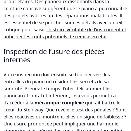
propriétaires. Des panneaux dissonants dans la
ceinture concave suggèrent que le piano a pu connaître
des projets avortés ou des réparations maladroites. Il
est essentiel de se pencher sur ces détails avec un œil
critique pour saisir
l’histoire véritable de l’instrument et
anticiper les coûts potentiels de remise en état
.
Inspection de l’usure des pièces
internes
Votre inspection doit ensuite se tourner vers les
entrailles du piano où résident les secrets de sa
sonorité. Prenez le temps d’ôter délicatement les
panneaux frontal et inférieur ; cela vous permettra
d’accéder à la
mécanique complexe
qui fait battre le
cœur du Steinway. Que révèle le test des pédales ? Sont-
elles réactives ou montrent-elles un signe de faiblesse ?
Une usure prononcée peut impliquer une harmonie
compromise et nécessitera peut-être une intervention