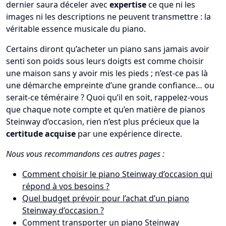
dernier saura déceler avec
expertise
ce que ni les
images ni les descriptions ne peuvent transmettre : la
véritable essence musicale du piano.
Certains diront qu’acheter un piano sans jamais avoir
senti son poids sous leurs doigts est comme choisir
une maison sans y avoir mis les pieds ; n’est-ce pas là
une démarche empreinte d’une grande confiance… ou
serait-ce téméraire ? Quoi qu’il en soit, rappelez-vous
que chaque note compte et qu’en matière de pianos
Steinway d’occasion, rien n’est plus précieux que la
certitude acquise
par une expérience directe.
Nous vous recommandons ces autres pages :
Comment choisir le piano Steinway d’occasion qui
répond à vos besoins ?
Quel budget prévoir pour l’achat d’un piano
Steinway d’occasion ?
Comment transporter un piano Steinway